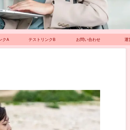
ンクA
テストリンクB
お問い合わせ
運