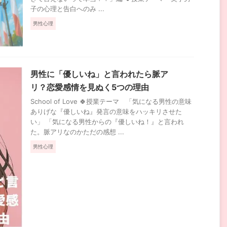
子の心理と告白へのみ ...
男性心理
男性に「優しいね」と言われたら脈ア
リ？恋愛感情を見ぬく5つの理由
School of Love 🍀授業テーマ 「気になる男性の意味
ありげな『優しいね』発言の意味をハッキリさせた
い」 「気になる男性からの『優しいね！』と言われ
た。脈アリなのかただの感想 ...
男性心理