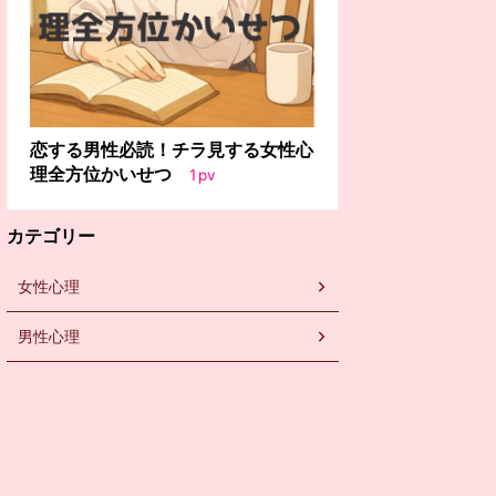
恋する男性必読！チラ見する女性心
理全方位かいせつ
1
pv
カテゴリー
女性心理
男性心理