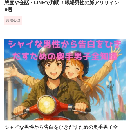
態度や会話・LINEで判明！職場男性の脈アリサイン
9選
男性心理
シャイな男性から告白をひきだすための奥手男子全