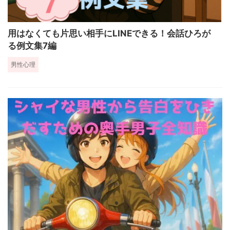
用はなくても片思い相手にLINEできる！会話ひろが
る例文集7編
男性心理