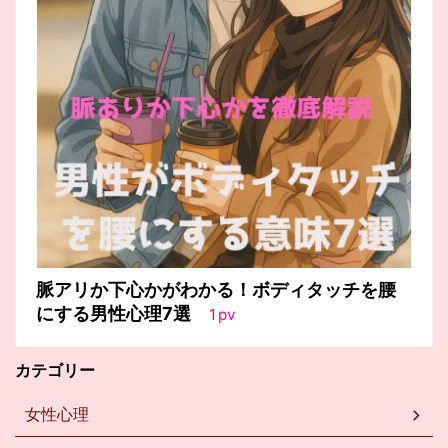
脈アリか下心かがわかる！ボディタッチを腰
にする男性心理7選
1
pv
カテゴリー
女性心理