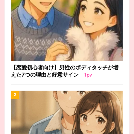
【恋愛初心者向け】男性のボディタッチが増
えた7つの理由と好意サイン
1
pv