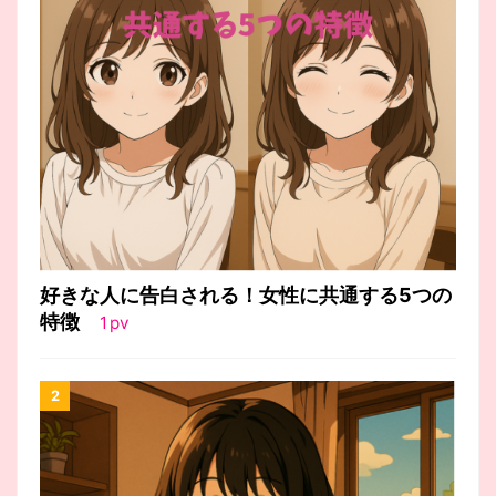
好きな人に告白される！女性に共通する5つの
特徴
1
pv