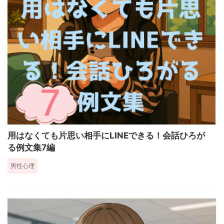
用はなくても片思い相手にLINEできる！会話ひろが
る例文集7編
男性心理