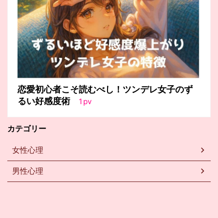
恋愛初心者こそ読むべし！ツンデレ女子のず
るい好感度術
1
pv
カテゴリー
女性心理
男性心理