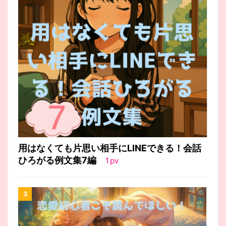
用はなくても片思い相手にLINEできる！会話
ひろがる例文集7編
1
pv