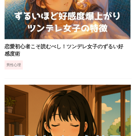
恋愛初心者こそ読むべし！ツンデレ女子のずるい好
感度術
男性心理